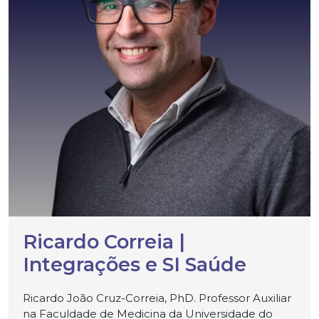
Ricardo Correia |
Integrações e SI Saúde
Ricardo João Cruz-Correia, PhD. Professor Auxiliar
na Faculdade de Medicina da Universidade do