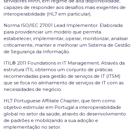
servidores Mirth, em regime de alta disponibilidade,
capazes de responder aos desafios mais exigentes de
interoperabilidade (HL7 em particular).
Norma ISO/IEC 27001 Lead Implementor. Elaborada
para providenciar um modelo que permita
estabelecer, implementar, operar, monitorizar, analisar
criticamente, manter e melhorar um Sistema de Gestão
de Segurança da Informação.
ITIL® 2011 Foundations in IT Management. Através da
estrutura ITIL obtemos um conjunto de práticas
recomendadas para gestão de serviços de IT (ITSM)
que se foca no alinhamento de serviços de IT com as
necessidades de negócio.
HL7 Portuguese Affiliate Chapter, que tem como
objetivo estimular em Portugal a interoperabilidade
global no setor da saúde, através do desenvolvimento
de padrões e mobilizando a sua adoção e
implementação no setor.