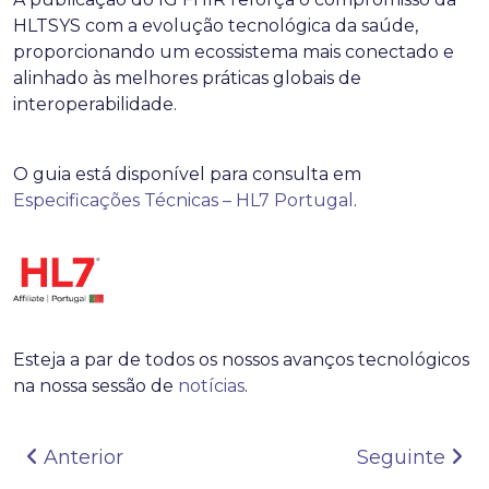
HLTSYS com a evolução tecnológica da saúde,
proporcionando um ecossistema mais conectado e
alinhado às melhores práticas globais de
interoperabilidade.
O guia está disponível para consulta em
Especificações Técnicas – HL7 Portugal
.
Esteja a par de todos os nossos avanços tecnológicos
na nossa sessão de
notícias
.
Navegação de artigos
Anterior
Seguinte