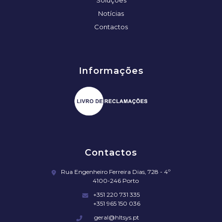
Notícias
Contactos
Informações
Contactos
Rua Engenheiro Ferreira Dias, 728 - 4º
4100-246 Porto
+351 220 731 335
+351 965 150 036
geral@hltsys.pt