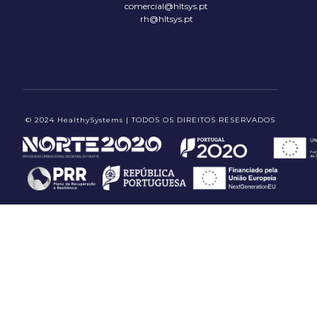
comercial@hltsys.pt
rh@hltsys.pt
© 2024 HealthySystems | TODOS OS DIREITOS RESERVADOS