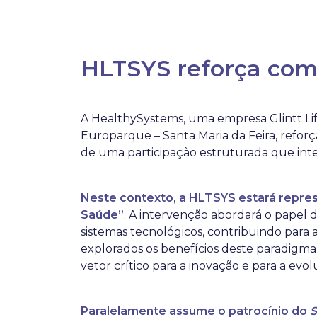
HLTSYS reforça com
A HealthySystems, uma empresa Glintt Li
Europarque – Santa Maria da Feira, refor
de uma participação estruturada que inte
Neste contexto, a HLTSYS estará represe
Saúde”
. A intervenção abordará o papel
sistemas tecnológicos, contribuindo para 
explorados os benefícios deste paradigma,
vetor crítico para a inovação e para a ev
Paralelamente assume o patrocínio do
S