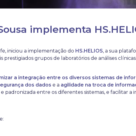
Sousa implementa HS.HEL
fe, iniciou a implementação do
HS.HELIOS
, a sua plata
s prestigiados grupos de laboratórios de análises clínica
mizar a integração entre os diversos sistemas de info
segurança dos dados
e a
agilidade na troca de informa
 padronizada entre os diferentes sistemas, e facilitar a 
e: