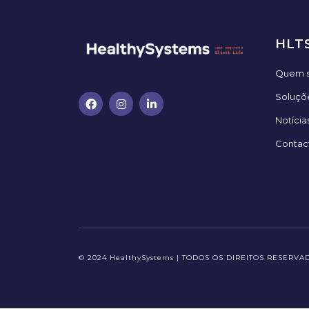
HLT
Quem 
Soluçõ
Notícia
Contac
© 2024 HealthySystems | TODOS OS DIREITOS RESERVA