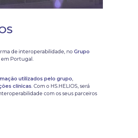
IOS
forma de interoperabilidade, no
Grupo
s em Portugal.
rmação utilizados pelo grupo
,
ções clínicas
. Com o HS.HELIOS, será
interoperabilidade com os seus parceiros