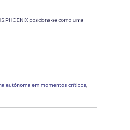
o HS.PHOENIX posiciona-se como uma
ma autónoma em momentos críticos
,