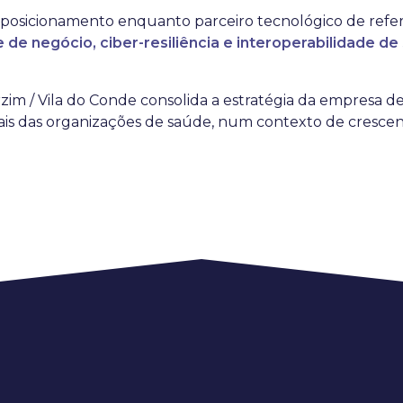
 posicionamento enquanto parceiro tecnológico de refer
 de negócio, ciber-resiliência e interoperabilidade de 
m / Vila do Conde consolida a estratégia da empresa de 
tuais das organizações de saúde, num contexto de cresce
os