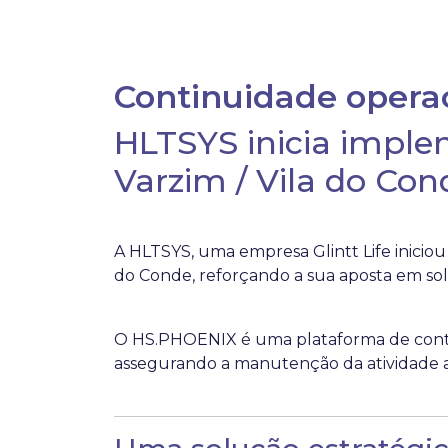
Continuidade operaci
HLTSYS inicia impl
Varzim / Vila do Con
A HLTSYS, uma empresa Glintt Life inici
do Conde, reforçando a sua aposta em sol
O HS.PHOENIX é uma plataforma de cont
assegurando a manutenção da atividade ass