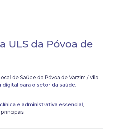
a ULS da Póvoa de
ocal de Saúde da Póvoa de Varzim / Vila
 digital para o setor da saúde
.
línica e administrativa essencial
,
rincipais.