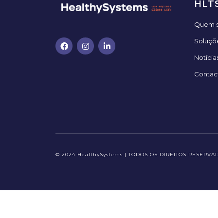
HLT
Quem 
Soluçõ
Notícia
Contac
© 2024 HealthySystems | TODOS OS DIREITOS RESERVA