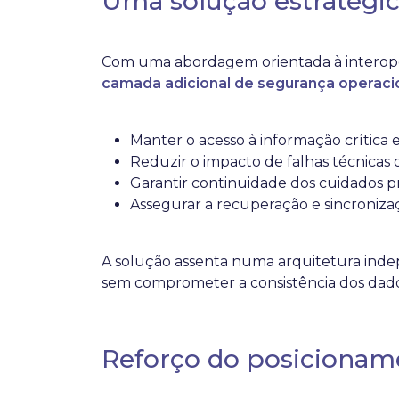
Uma solução estratégic
Com uma abordagem orientada à interoper
camada adicional de segurança operaci
Manter o acesso à informação crítica
Reduzir o impacto de falhas técnicas 
Garantir continuidade dos cuidados p
Assegurar a recuperação e sincroniz
A solução assenta numa arquitetura ind
sem comprometer a consistência dos dado
Reforço do posicionam