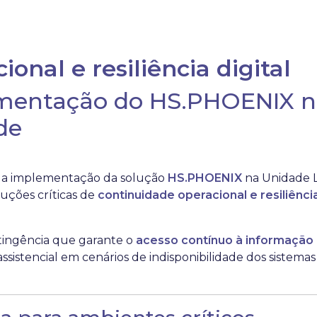
onal e resiliência digital
ementação do HS.PHOENIX n
de
ou a implementação da solução
HS.PHOENIX
na Unidade L
uções críticas de
continuidade operacional e resiliência
ingência que garante o
acesso contínuo à informação c
istencial em cenários de indisponibilidade dos sistemas p