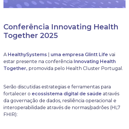
Conferência Innovating Health
Together 2025
A
HealthySystems
|
uma
empresa
Glintt
Life
vai
estar presente na conferência
Innovating
Health
Together,
promovida pelo Health Cluster Portugal.
Serão discutidas estrategias e ferramentas para
fortalecer o
ecossistema
digital
de
saúde
através
da governação de dados, resiliência operacional e
interoperabilidade através de normas/padrões (HL7
FHIR):