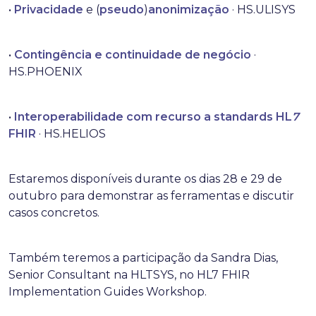
•
Privacidade
e (
pseudo
)
anonimização
· HS.ULISYS
•
Contingência
e
continuidade
de
negócio
·
HS.PHOENIX
•
Interoperabilidade
com
recurso
a
standards
HL
7
FHIR
· HS.HELIOS
Estaremos disponíveis durante os dias 28 e 29 de
outubro para demonstrar as ferramentas e discutir
casos concretos.
Também teremos a participação da Sandra Dias,
Senior Consultant na HLTSYS, no HL7 FHIR
Implementation Guides Workshop.