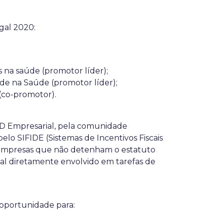
gal 2020:
na saúde (promotor líder);
de na Saúde (promotor líder);
(co-promotor).
I&D Empresarial, pela comunidade
elo SIFIDE (Sistemas de Incentivos Fiscais
 as empresas que não detenham o estatuto
oal diretamente envolvido em tarefas de
oportunidade para: