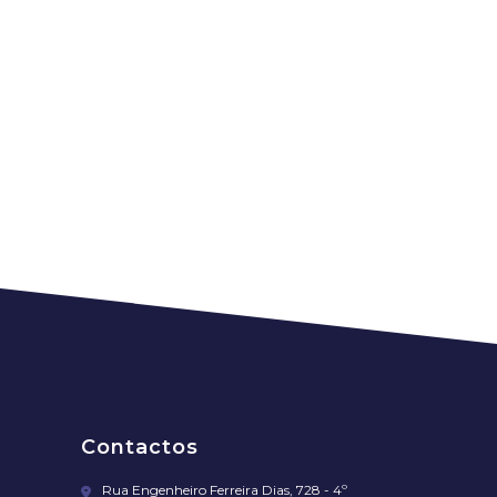
Contactos
Rua Engenheiro Ferreira Dias, 728 - 4º