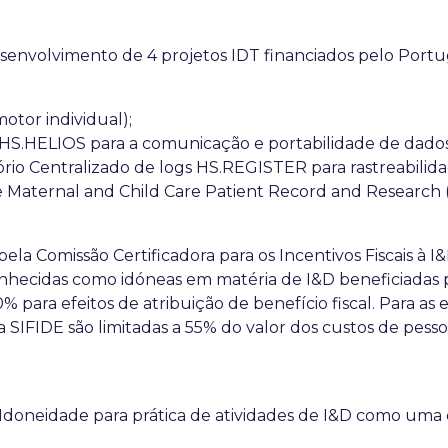
esenvolvimento de 4 projetos IDT financiados pelo Portu
motor individual);
HS.HELIOS para a comunicação e portabilidade de dados 
io Centralizado de logs HS.REGISTER para rastreabilida
Maternal and Child Care Patient Record and Research 
la Comissão Certificadora para os Incentivos Fiscais à 
conhecidas como idóneas em matéria de I&D beneficiadas p
00% para efeitos de atribuição de benefício fiscal. Para
 SIFIDE são limitadas a 55% do valor dos custos de pess
doneidade para prática de atividades de I&D como uma 