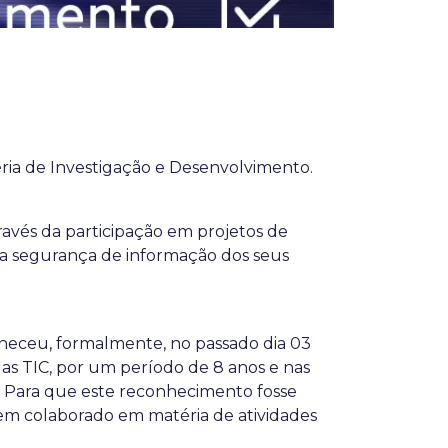
a de Investigação e Desenvolvimento.
ravés da participação em projetos de
da segurança de informação dos seus
heceu, formalmente, no passado dia 03
das TIC, por um período de 8 anos e nas
e. Para que este reconhecimento fosse
em colaborado em matéria de atividades