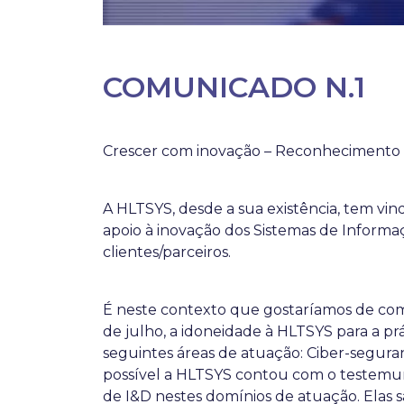
COMUNICADO N.1
Crescer com inovação – Reconhecimento
A HLTSYS, desde a sua existência, tem vin
apoio à inovação dos Sistemas de Inform
clientes/parceiros.
É neste contexto que gostaríamos de com
de julho, a idoneidade à HLTSYS para a pr
seguintes áreas de atuação: Ciber-segura
possível a HLTSYS contou com o testemun
de I&D nestes domínios de atuação. Elas 