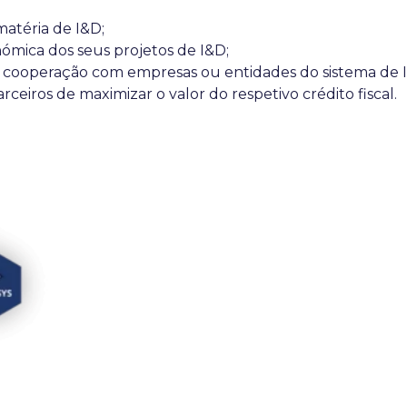
atéria de I&D;
ómica dos seus projetos de I&D;
m cooperação com empresas ou entidades do sistema de 
arceiros de maximizar o valor do respetivo crédito fiscal.